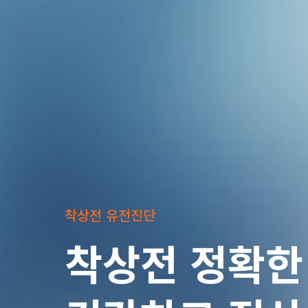
착상전 유전진단
착상전 정확한