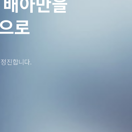
 배아만을
법으로
 정진합니다.