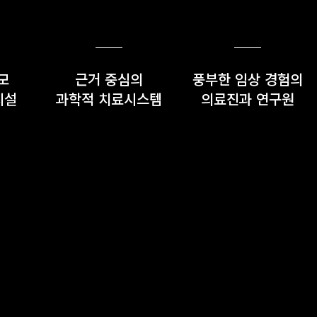
규모
근거 중심의
풍부한 임상 경험의
시설
과학적 치료시스템
의료진과 연구원