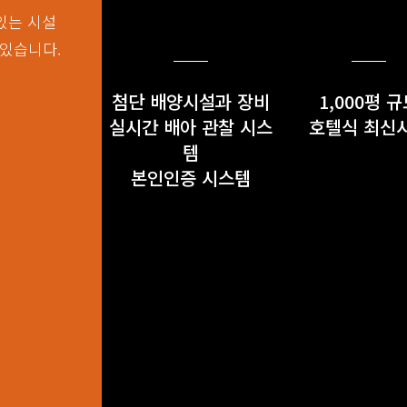
있는 시설
있습니다.
첨단 배양시설과 장비
1,000평 
실시간 배아 관찰 시스
호텔식 최신
템
본인인증 시스템
바로가기