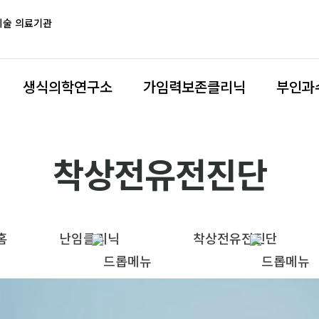
시술 의료기관
생식의학연구소
가임력보존클리닉
부인과
착상전유전진단
홈
난임클리닉
착상전유전진단